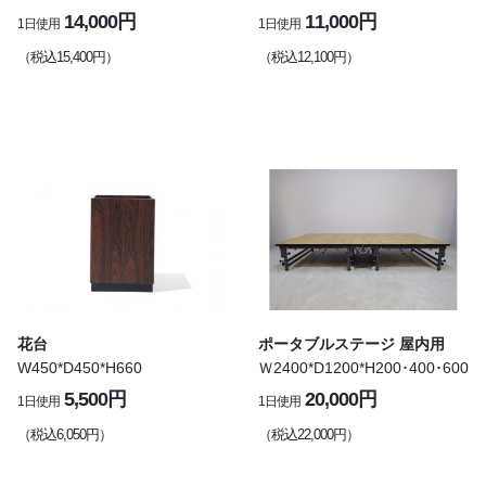
14,000円
11,000円
1日使用
1日使用
（税込15,400円）
（税込12,100円）
花台
ポータブルステージ 屋内用
W450*D450*H660
Ｗ2400*D1200*H200･400･600
5,500円
20,000円
1日使用
1日使用
（税込6,050円）
（税込22,000円）