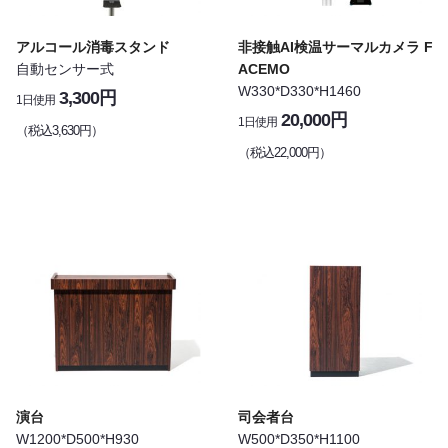
アルコール消毒スタンド
非接触AI検温サーマルカメラ F
自動センサー式
ACEMO
W330*D330*H1460
3,300円
1日使用
20,000円
1日使用
（税込3,630円）
（税込22,000円）
演台
司会者台
W1200*D500*H930
W500*D350*H1100