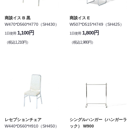
商談イス B 黒
商談イス E
W470*D560*H770（SH430）
W507*D515*H749（SH425）
1,100円
1,800円
1日使用
1日使用
（税込1,210円）
（税込1,980円）
レセプションチェア
シングルハンガー（ハンガーラ
W440*D560*H910（SH450）
ック） W900