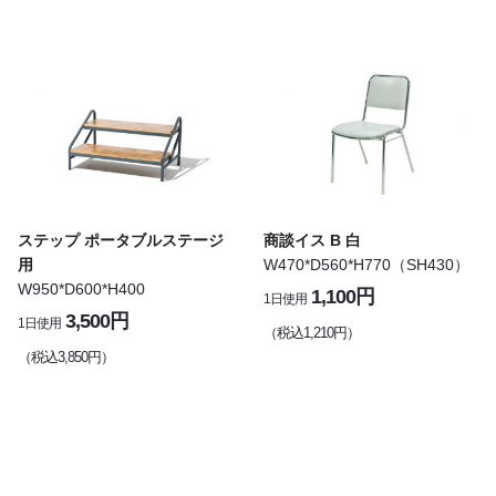
ステップ ポータブルステージ
商談イス B 白
用
W470*D560*H770（SH430）
W950*D600*H400
1,100円
1日使用
3,500円
1日使用
（税込1,210円）
（税込3,850円）