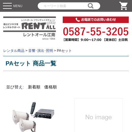
MENU
レンタル商品
>
音響･演出･照明
>
PAセット
PAセット 商品一覧
並び替え
新着順
価格順